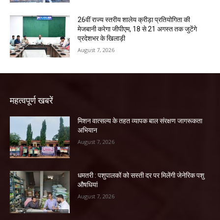
26वीं राज्य स्तरीय शालेय क्रीड़ा प्रतियोगिता की
मेजबानी करेगा जीपीएम, 18 से 21 अगस्त तक जुटेंगे
प्रदेशभर के खिलाड़ी
August 7, 2026
महत्वपूर्ण खबरें
मिशन वात्सल्य के तहत व्यापक बाल संरक्षण जागरूकता
अभियान
August 7, 2026
धमतरी : पशुपालकों को सस्ती दर पर मिलेंगी जेनेरिक पशु
औषधियां
August 7, 2026