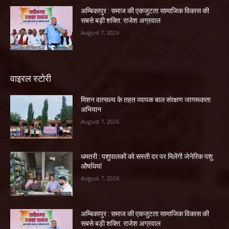
अम्बिकापुर : समाज की एकजुटता सामाजिक विकास की
सबसे बड़ी शक्ति: राजेश अग्रवाल
August 7, 2026
वाइरल स्टोरी
मिशन वात्सल्य के तहत व्यापक बाल संरक्षण जागरूकता
अभियान
August 7, 2026
धमतरी : पशुपालकों को सस्ती दर पर मिलेंगी जेनेरिक पशु
औषधियां
August 7, 2026
अम्बिकापुर : समाज की एकजुटता सामाजिक विकास की
सबसे बड़ी शक्ति: राजेश अग्रवाल