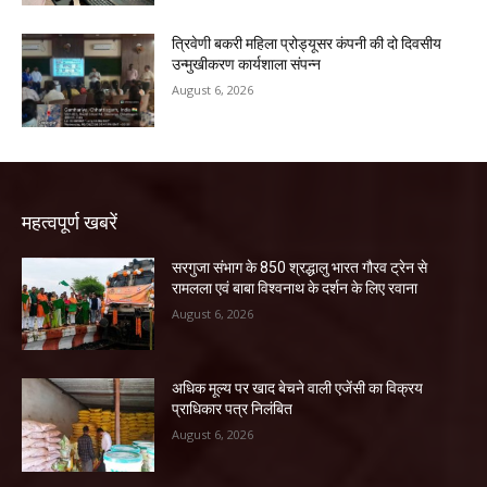
त्रिवेणी बकरी महिला प्रोड्यूसर कंपनी की दो दिवसीय
उन्मुखीकरण कार्यशाला संपन्न
August 6, 2026
महत्वपूर्ण खबरें
सरगुजा संभाग के 850 श्रद्धालु भारत गौरव ट्रेन से
रामलला एवं बाबा विश्वनाथ के दर्शन के लिए रवाना
August 6, 2026
अधिक मूल्य पर खाद बेचने वाली एजेंसी का विक्रय
प्राधिकार पत्र निलंबित
August 6, 2026