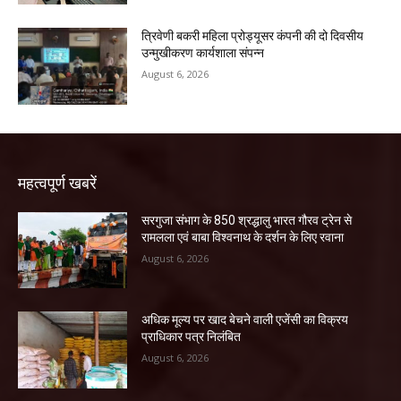
त्रिवेणी बकरी महिला प्रोड्यूसर कंपनी की दो दिवसीय
उन्मुखीकरण कार्यशाला संपन्न
August 6, 2026
महत्वपूर्ण खबरें
सरगुजा संभाग के 850 श्रद्धालु भारत गौरव ट्रेन से
रामलला एवं बाबा विश्वनाथ के दर्शन के लिए रवाना
August 6, 2026
अधिक मूल्य पर खाद बेचने वाली एजेंसी का विक्रय
प्राधिकार पत्र निलंबित
August 6, 2026