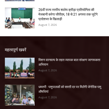
26वीं राज्य स्तरीय शालेय क्रीड़ा प्रतियोगिता की
मेजबानी करेगा जीपीएम, 18 से 21 अगस्त तक जुटेंगे
प्रदेशभर के खिलाड़ी
August 7, 2026
महत्वपूर्ण खबरें
मिशन वात्सल्य के तहत व्यापक बाल संरक्षण जागरूकता
अभियान
August 7, 2026
धमतरी : पशुपालकों को सस्ती दर पर मिलेंगी जेनेरिक पशु
औषधियां
August 7, 2026