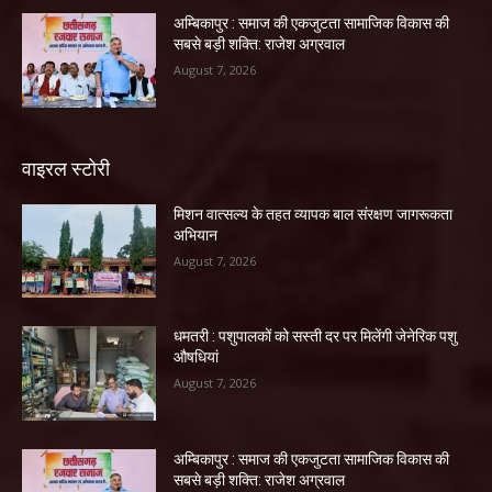
अम्बिकापुर : समाज की एकजुटता सामाजिक विकास की
सबसे बड़ी शक्ति: राजेश अग्रवाल
August 7, 2026
वाइरल स्टोरी
मिशन वात्सल्य के तहत व्यापक बाल संरक्षण जागरूकता
अभियान
August 7, 2026
धमतरी : पशुपालकों को सस्ती दर पर मिलेंगी जेनेरिक पशु
औषधियां
August 7, 2026
अम्बिकापुर : समाज की एकजुटता सामाजिक विकास की
सबसे बड़ी शक्ति: राजेश अग्रवाल