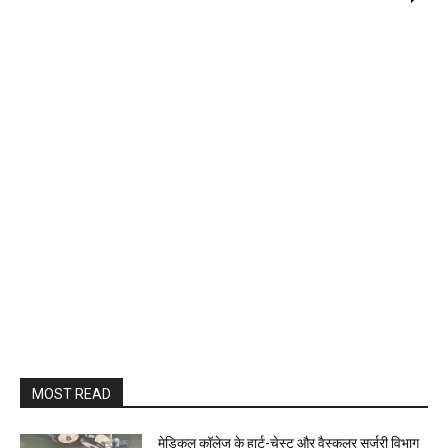
MOST READ
​मेडिकल कॉलेज के हार्ट-चेस्ट और वैस्कुलर सर्जरी विभाग