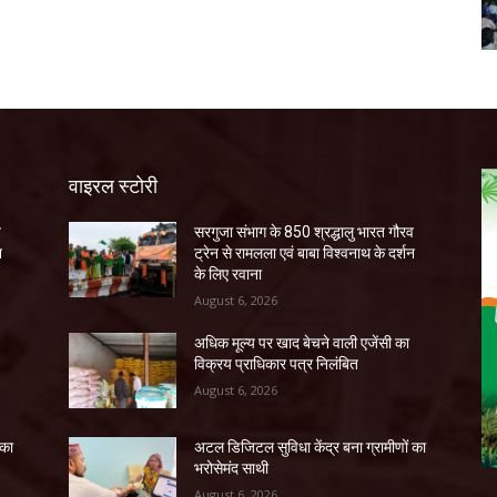
वाइरल स्टोरी
व
सरगुजा संभाग के 850 श्रद्धालु भारत गौरव
न
ट्रेन से रामलला एवं बाबा विश्वनाथ के दर्शन
के लिए रवाना
August 6, 2026
अधिक मूल्य पर खाद बेचने वाली एजेंसी का
विक्रय प्राधिकार पत्र निलंबित
August 6, 2026
 का
अटल डिजिटल सुविधा केंद्र बना ग्रामीणों का
भरोसेमंद साथी
August 6, 2026