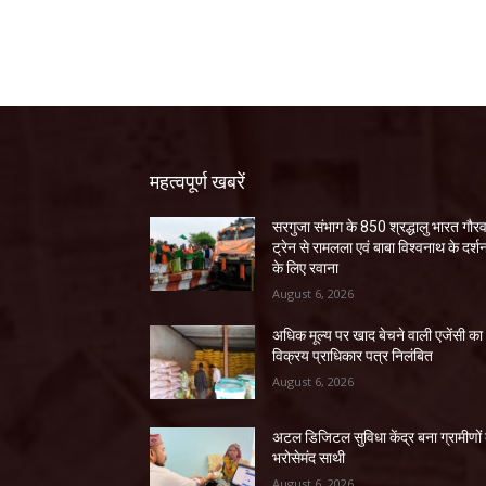
महत्वपूर्ण खबरें
सरगुजा संभाग के 850 श्रद्धालु भारत गौर
ट्रेन से रामलला एवं बाबा विश्वनाथ के दर्श
के लिए रवाना
August 6, 2026
अधिक मूल्य पर खाद बेचने वाली एजेंसी का
विक्रय प्राधिकार पत्र निलंबित
August 6, 2026
अटल डिजिटल सुविधा केंद्र बना ग्रामीणों
भरोसेमंद साथी
August 6, 2026