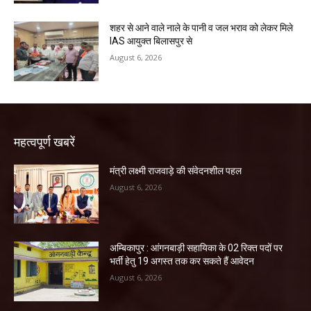
शहर से आने वाले नाले के पानी व जल भराव को लेकर मिले
IAS आयुक्त बिलासपुर से
August 6, 2026
महत्वपूर्ण खबरें
मंत्री लक्ष्मी राजवाड़े की संवेदनशील पहल
August 6, 2026
अम्बिकापुर : आंगनबाड़ी सहायिका के 02 रिक्त पदों पर
भर्ती हेतु 19 अगस्त तक कर सकते हैं आवेदन
August 6, 2026