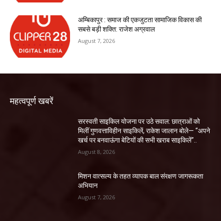
अम्बिकापुर : समाज की एकजुटता सामाजिक विकास की
सबसे बड़ी शक्ति: राजेश अग्रवाल
August 7, 2026
महत्वपूर्ण खबरें
सरस्वती साइकिल योजना पर उठे सवाल: छात्राओं को
मिलीं गुणवत्ताविहीन साइकिलें, राकेश जालान बोले— “अपने
खर्च पर बनवाऊंगा बेटियों की सभी खराब साइकिलें”..
August 8, 2026
मिशन वात्सल्य के तहत व्यापक बाल संरक्षण जागरूकता
अभियान
August 7, 2026