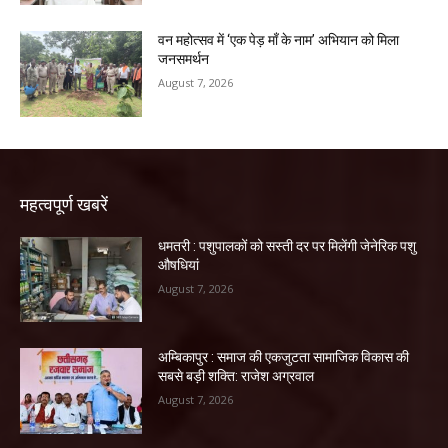
वन महोत्सव में ‘एक पेड़ माँ के नाम’ अभियान को मिला
जनसमर्थन
August 7, 2026
महत्वपूर्ण खबरें
धमतरी : पशुपालकों को सस्ती दर पर मिलेंगी जेनेरिक पशु
औषधियां
August 7, 2026
अम्बिकापुर : समाज की एकजुटता सामाजिक विकास की
सबसे बड़ी शक्ति: राजेश अग्रवाल
August 7, 2026