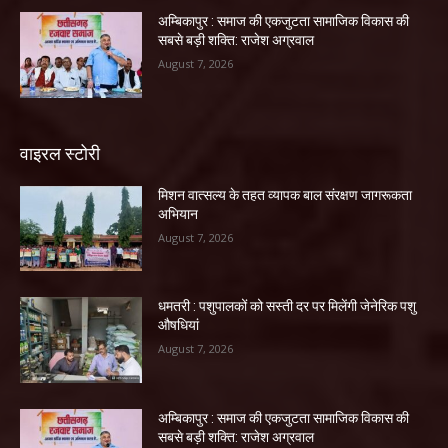
अम्बिकापुर : समाज की एकजुटता सामाजिक विकास की
सबसे बड़ी शक्ति: राजेश अग्रवाल
August 7, 2026
वाइरल स्टोरी
मिशन वात्सल्य के तहत व्यापक बाल संरक्षण जागरूकता
अभियान
August 7, 2026
धमतरी : पशुपालकों को सस्ती दर पर मिलेंगी जेनेरिक पशु
औषधियां
August 7, 2026
अम्बिकापुर : समाज की एकजुटता सामाजिक विकास की
सबसे बड़ी शक्ति: राजेश अग्रवाल