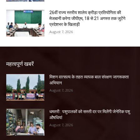
26वीं राज्य स्तरीय शालेय क्रीड़ा प्रतियोगिता की
मेजबानी करेगा जीपीएम, 18 से 21 अगस्त तक जुटेंगे
प्रदेशभर के खिलाड़ी
August 7, 2026
महत्वपूर्ण खबरें
मिशन वात्सल्य के तहत व्यापक बाल संरक्षण जागरूकता
अभियान
August 7, 2026
धमतरी : पशुपालकों को सस्ती दर पर मिलेंगी जेनेरिक पशु
औषधियां
August 7, 2026