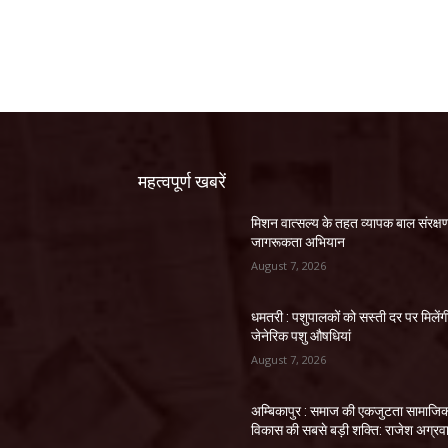
महत्वपूर्ण खबरें
मिशन वात्सल्य के तहत व्यापक बाल संरक्ष
जागरूकता अभियान
August 7, 2026
धमतरी : पशुपालकों को सस्ती दर पर मिलेंग
जेनेरिक पशु औषधियां
August 7, 2026
अम्बिकापुर : समाज की एकजुटता सामाजि
विकास की सबसे बड़ी शक्ति: राजेश अग्रव