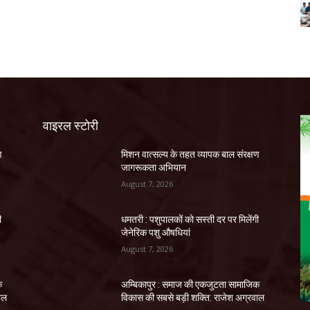
वाइरल स्टोरी
ण
मिशन वात्सल्य के तहत व्यापक बाल संरक्षण
जागरूकता अभियान
August 7, 2026
ी
धमतरी : पशुपालकों को सस्ती दर पर मिलेंगी
जेनेरिक पशु औषधियां
August 7, 2026
क
अम्बिकापुर : समाज की एकजुटता सामाजिक
ाल
विकास की सबसे बड़ी शक्ति: राजेश अग्रवाल