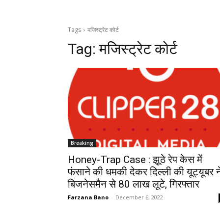
Tags
मजिस्ट्रेट कोर्ट
Tag:
मजिस्ट्रेट कोर्ट
Breaking
Honey-Trap Case : झूठे रेप केस में
फंसाने की धमकी देकर दिल्ली की यूट्यूबर न
बिजनेसमैन से 80 लाख लूटे, गिरफ्तार
Farzana Bano
-
December 6, 2022