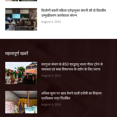
त्रिवेणी बकरी महिला प्रोड्यूसर कंपनी की दो दिवसीय
उन्मुखीकरण कार्यशाला संपन्न
August 6, 2026
महत्वपूर्ण खबरें
सरगुजा संभाग के 850 श्रद्धालु भारत गौरव ट्रेन से
रामलला एवं बाबा विश्वनाथ के दर्शन के लिए रवाना
August 6, 2026
अधिक मूल्य पर खाद बेचने वाली एजेंसी का विक्रय
प्राधिकार पत्र निलंबित
August 6, 2026