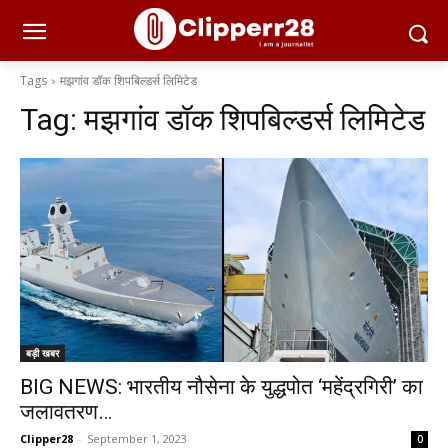
Tags
मझगांव डॉक शिपबिल्डर्स लिमिटेड
Tag:
मझगांव डॉक शिपबिल्डर्स लिमिटेड
बड़ी खबर
BIG NEWS: भारतीय नौसेना के युद्धपोत ‘महेंद्रगिरी’ का
जलावतरण…
Clipper28
-
September 1, 2023
0