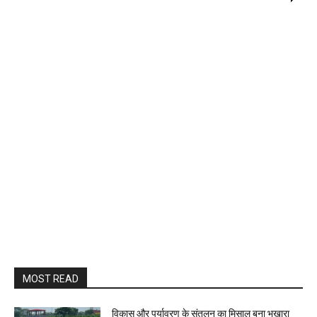
MOST READ
विकास और पर्यावरण के संतुलन का मिसाल बना भखारा