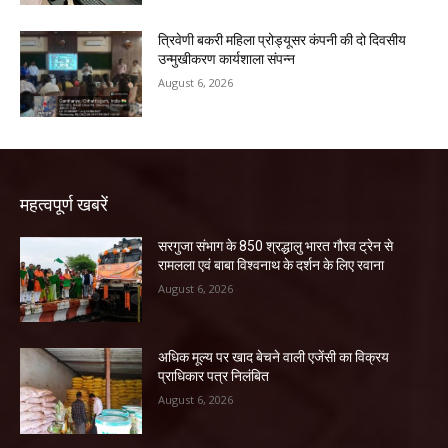
त्रिवेणी बकरी महिला प्रोड्यूसर कंपनी की दो दिवसीय
उन्मुखीकरण कार्यशाला संपन्न
August 6, 2026
महत्वपूर्ण खबरें
सरगुजा संभाग के 850 श्रद्धालु भारत गौरव ट्रेन से
रामलला एवं बाबा विश्वनाथ के दर्शन के लिए रवाना
August 6, 2026
अधिक मूल्य पर खाद बेचने वाली एजेंसी का विक्रय
प्राधिकार पत्र निलंबित
August 6, 2026