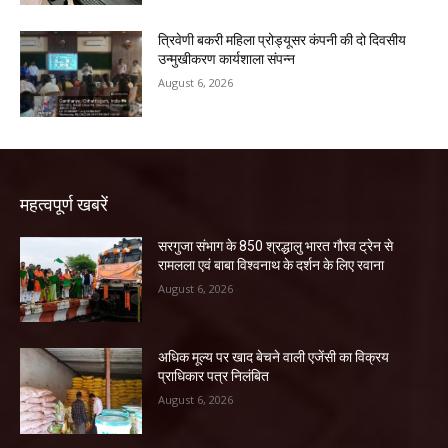
त्रिवेणी बकरी महिला प्रोड्यूसर कंपनी की दो दिवसीय
उन्मुखीकरण कार्यशाला संपन्न
August 6, 2026
महत्वपूर्ण खबरें
सरगुजा संभाग के 850 श्रद्धालु भारत गौरव ट्रेन से
रामलला एवं बाबा विश्वनाथ के दर्शन के लिए रवाना
August 6, 2026
अधिक मूल्य पर खाद बेचने वाली एजेंसी का विक्रय
प्राधिकार पत्र निलंबित
August 6, 2026