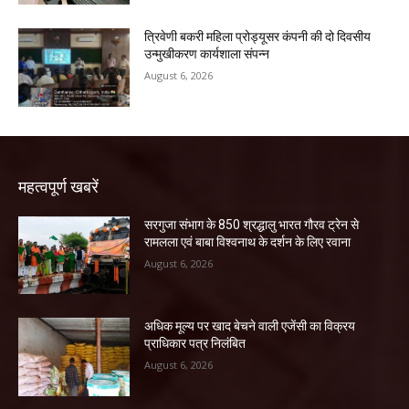
त्रिवेणी बकरी महिला प्रोड्यूसर कंपनी की दो दिवसीय
उन्मुखीकरण कार्यशाला संपन्न
August 6, 2026
महत्वपूर्ण खबरें
सरगुजा संभाग के 850 श्रद्धालु भारत गौरव ट्रेन से
रामलला एवं बाबा विश्वनाथ के दर्शन के लिए रवाना
August 6, 2026
अधिक मूल्य पर खाद बेचने वाली एजेंसी का विक्रय
प्राधिकार पत्र निलंबित
August 6, 2026