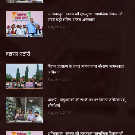
अम्बिकापुर : समाज की एकजुटता सामाजिक विकास की
सबसे बड़ी शक्ति: राजेश अग्रवाल
August 7, 2026
वाइरल स्टोरी
मिशन वात्सल्य के तहत व्यापक बाल संरक्षण जागरूकता
अभियान
August 7, 2026
धमतरी : पशुपालकों को सस्ती दर पर मिलेंगी जेनेरिक पशु
औषधियां
August 7, 2026
अम्बिकापुर : समाज की एकजुटता सामाजिक विकास की