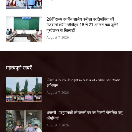
26वीं राज्य स्तरीय शालेय क्रीड़ा प्रतियोगिता की
मेजबानी करेगा जीपीएम, 18 से 21 अगस्त तक जुटेंगे
प्रदेशभर के खिलाड़ी
August 7, 2026
महत्वपूर्ण खबरें
मिशन वात्सल्य के तहत व्यापक बाल संरक्षण जागरूकता
अभियान
August 7, 2026
धमतरी : पशुपालकों को सस्ती दर पर मिलेंगी जेनेरिक पशु
औषधियां
August 7, 2026