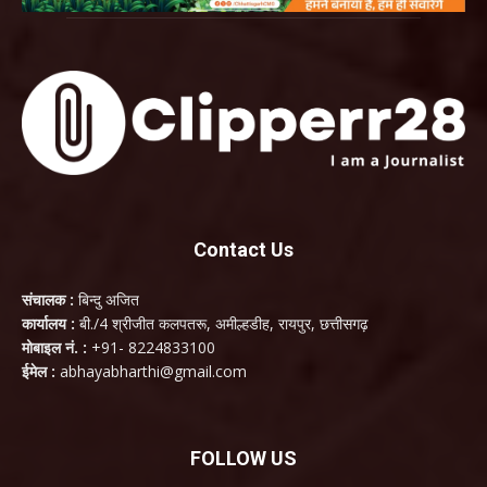
Contact Us
संचालक :
बिन्दु अजित
कार्यालय :
बी./4 श्रीजीत कलपतरू, अमील्हडीह, रायपुर, छत्तीसगढ़
मोबाइल नं. :
+91- 8224833100
ईमेल :
abhayabharthi@gmail.com
FOLLOW US