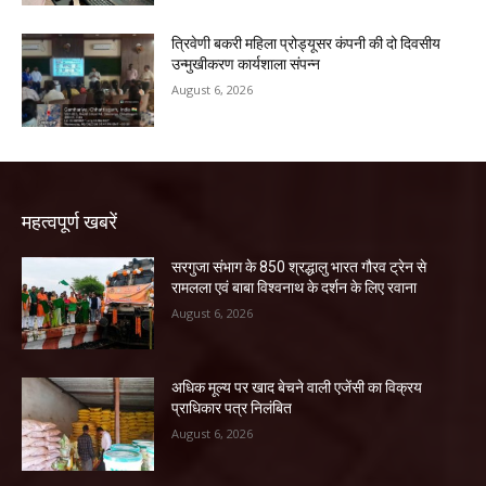
त्रिवेणी बकरी महिला प्रोड्यूसर कंपनी की दो दिवसीय
उन्मुखीकरण कार्यशाला संपन्न
August 6, 2026
महत्वपूर्ण खबरें
सरगुजा संभाग के 850 श्रद्धालु भारत गौरव ट्रेन से
रामलला एवं बाबा विश्वनाथ के दर्शन के लिए रवाना
August 6, 2026
अधिक मूल्य पर खाद बेचने वाली एजेंसी का विक्रय
प्राधिकार पत्र निलंबित
August 6, 2026