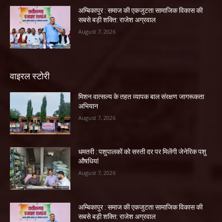
अम्बिकापुर : समाज की एकजुटता सामाजिक विकास की
सबसे बड़ी शक्ति: राजेश अग्रवाल
August 7, 2026
वाइरल स्टोरी
मिशन वात्सल्य के तहत व्यापक बाल संरक्षण जागरूकता
अभियान
August 7, 2026
धमतरी : पशुपालकों को सस्ती दर पर मिलेंगी जेनेरिक पशु
औषधियां
August 7, 2026
अम्बिकापुर : समाज की एकजुटता सामाजिक विकास की
सबसे बड़ी शक्ति: राजेश अग्रवाल