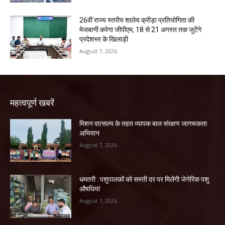
26वीं राज्य स्तरीय शालेय क्रीड़ा प्रतियोगिता की
मेजबानी करेगा जीपीएम, 18 से 21 अगस्त तक जुटेंगे
प्रदेशभर के खिलाड़ी
August 7, 2026
महत्वपूर्ण खबरें
मिशन वात्सल्य के तहत व्यापक बाल संरक्षण जागरूकता
अभियान
August 7, 2026
धमतरी : पशुपालकों को सस्ती दर पर मिलेंगी जेनेरिक पशु
औषधियां
August 7, 2026