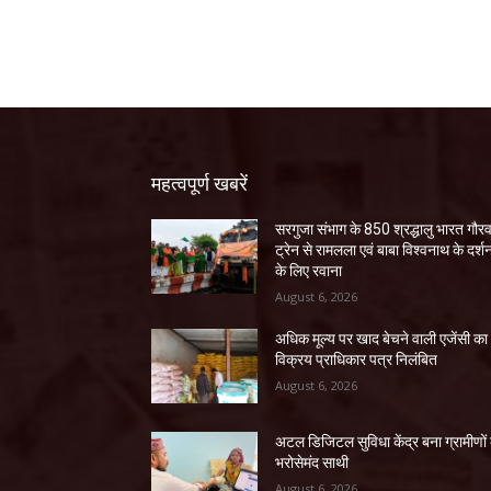
महत्वपूर्ण खबरें
सरगुजा संभाग के 850 श्रद्धालु भारत गौर
ट्रेन से रामलला एवं बाबा विश्वनाथ के दर्श
के लिए रवाना
August 6, 2026
अधिक मूल्य पर खाद बेचने वाली एजेंसी का
विक्रय प्राधिकार पत्र निलंबित
August 6, 2026
अटल डिजिटल सुविधा केंद्र बना ग्रामीणों
भरोसेमंद साथी
August 6, 2026