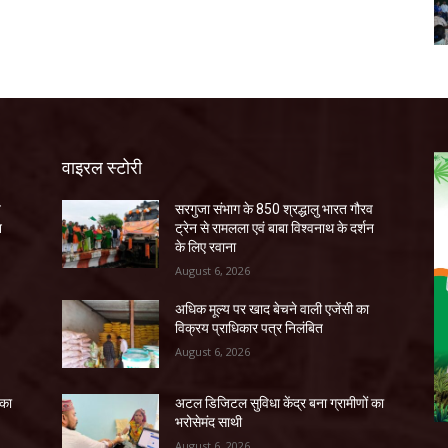
वाइरल स्टोरी
व
सरगुजा संभाग के 850 श्रद्धालु भारत गौरव
न
ट्रेन से रामलला एवं बाबा विश्वनाथ के दर्शन
के लिए रवाना
August 6, 2026
अधिक मूल्य पर खाद बेचने वाली एजेंसी का
विक्रय प्राधिकार पत्र निलंबित
August 6, 2026
 का
अटल डिजिटल सुविधा केंद्र बना ग्रामीणों का
भरोसेमंद साथी
August 6, 2026