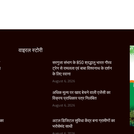
वाइरल स्टोरी
व
सरगुजा संभाग के 850 श्रद्धालु भारत गौरव
न
ट्रेन से रामलला एवं बाबा विश्वनाथ के दर्शन
के लिए रवाना
August 6, 2026
अधिक मूल्य पर खाद बेचने वाली एजेंसी का
विक्रय प्राधिकार पत्र निलंबित
August 6, 2026
 का
अटल डिजिटल सुविधा केंद्र बना ग्रामीणों का
भरोसेमंद साथी
August 6, 2026