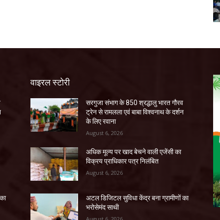
वाइरल स्टोरी
व
सरगुजा संभाग के 850 श्रद्धालु भारत गौरव
न
ट्रेन से रामलला एवं बाबा विश्वनाथ के दर्शन
के लिए रवाना
August 6, 2026
अधिक मूल्य पर खाद बेचने वाली एजेंसी का
विक्रय प्राधिकार पत्र निलंबित
August 6, 2026
 का
अटल डिजिटल सुविधा केंद्र बना ग्रामीणों का
भरोसेमंद साथी
August 6, 2026