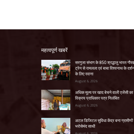
महत्वपूर्ण खबरें
सरगुजा संभाग के 850 श्रद्धालु भारत गौर
ट्रेन से रामलला एवं बाबा विश्वनाथ के दर्श
के लिए रवाना
August 6, 2026
अधिक मूल्य पर खाद बेचने वाली एजेंसी का
विक्रय प्राधिकार पत्र निलंबित
August 6, 2026
अटल डिजिटल सुविधा केंद्र बना ग्रामीणों
भरोसेमंद साथी
August 6, 2026