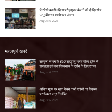
त्रिवेणी बकरी महिला प्रोड्यूसर कंपनी की दो दिवसीय
उन्मुखीकरण कार्यशाला संपन्न
August 6, 2026
महत्वपूर्ण खबरें
सरगुजा संभाग के 850 श्रद्धालु भारत गौरव ट्रेन से
रामलला एवं बाबा विश्वनाथ के दर्शन के लिए रवाना
August 6, 2026
अधिक मूल्य पर खाद बेचने वाली एजेंसी का विक्रय
प्राधिकार पत्र निलंबित
August 6, 2026