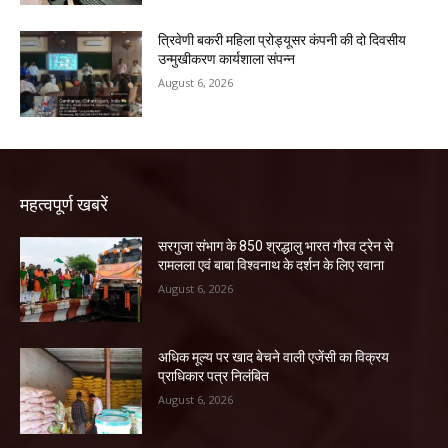
त्रिवेणी बकरी महिला प्रोड्यूसर कंपनी की दो दिवसीय
उन्मुखीकरण कार्यशाला संपन्न
August 6, 2026
महत्वपूर्ण खबरें
सरगुजा संभाग के 850 श्रद्धालु भारत गौरव ट्रेन से
रामलला एवं बाबा विश्वनाथ के दर्शन के लिए रवाना
August 6, 2026
अधिक मूल्य पर खाद बेचने वाली एजेंसी का विक्रय
प्राधिकार पत्र निलंबित
August 6, 2026