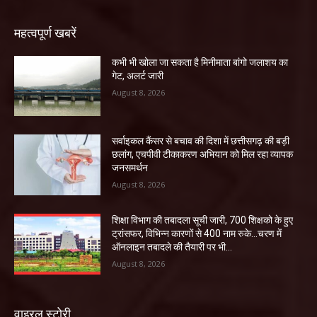
महत्वपूर्ण खबरें
कभी भी खोला जा सकता है मिनीमाता बांगो जलाशय का
गेट, अलर्ट जारी
August 8, 2026
सर्वाइकल कैंसर से बचाव की दिशा में छत्तीसगढ़ की बड़ी
छलांग, एचपीवी टीकाकरण अभियान को मिल रहा व्यापक
जनसमर्थन
August 8, 2026
शिक्षा विभाग की तबादला सूची जारी, 700 शिक्षको के हुए
ट्रांसफर, विभिन्न कारणों से 400 नाम रुके…चरण में
ऑनलाइन तबादले की तैयारी पर भी...
August 8, 2026
वाइरल स्टोरी