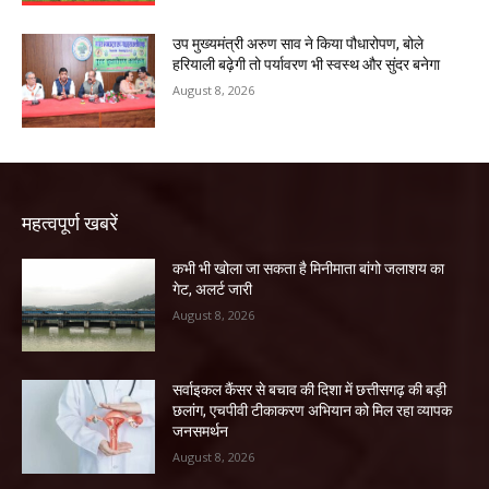
उप मुख्यमंत्री अरुण साव ने किया पौधारोपण, बोले
हरियाली बढ़ेगी तो पर्यावरण भी स्वस्थ और सुंदर बनेगा
August 8, 2026
महत्वपूर्ण खबरें
कभी भी खोला जा सकता है मिनीमाता बांगो जलाशय का
गेट, अलर्ट जारी
August 8, 2026
सर्वाइकल कैंसर से बचाव की दिशा में छत्तीसगढ़ की बड़ी
छलांग, एचपीवी टीकाकरण अभियान को मिल रहा व्यापक
जनसमर्थन
August 8, 2026