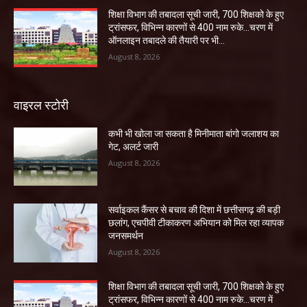
शिक्षा विभाग की तबादला सूची जारी, 700 शिक्षको के हुए
ट्रांसफर, विभिन्न कारणों से 400 नाम रुके…चरण में
ऑनलाइन तबादले की तैयारी पर भी...
August 8, 2026
वाइरल स्टोरी
कभी भी खोला जा सकता है मिनीमाता बांगो जलाशय का
गेट, अलर्ट जारी
August 8, 2026
सर्वाइकल कैंसर से बचाव की दिशा में छत्तीसगढ़ की बड़ी
छलांग, एचपीवी टीकाकरण अभियान को मिल रहा व्यापक
जनसमर्थन
August 8, 2026
शिक्षा विभाग की तबादला सूची जारी, 700 शिक्षको के हुए
ट्रांसफर, विभिन्न कारणों से 400 नाम रुके…चरण में