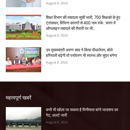
August 8, 2026
शिक्षा विभाग की तबादला सूची जारी, 700 शिक्षको के हुए
ट्रांसफर, विभिन्न कारणों से 400 नाम रुके…चरण में
ऑनलाइन तबादले की तैयारी पर भी...
August 8, 2026
उप मुख्यमंत्री अरुण साव ने किया पौधारोपण, बोले
हरियाली बढ़ेगी तो पर्यावरण भी स्वस्थ और सुंदर बनेगा
August 8, 2026
महत्वपूर्ण खबरें
कभी भी खोला जा सकता है मिनीमाता बांगो जलाशय का
गेट, अलर्ट जारी
August 8, 2026