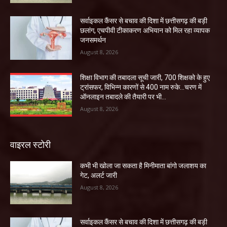
सर्वाइकल कैंसर से बचाव की दिशा में छत्तीसगढ़ की बड़ी
छलांग, एचपीवी टीकाकरण अभियान को मिल रहा व्यापक
जनसमर्थन
August 8, 2026
शिक्षा विभाग की तबादला सूची जारी, 700 शिक्षको के हुए
ट्रांसफर, विभिन्न कारणों से 400 नाम रुके…चरण में
ऑनलाइन तबादले की तैयारी पर भी...
August 8, 2026
वाइरल स्टोरी
कभी भी खोला जा सकता है मिनीमाता बांगो जलाशय का
गेट, अलर्ट जारी
August 8, 2026
सर्वाइकल कैंसर से बचाव की दिशा में छत्तीसगढ़ की बड़ी