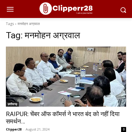
Tags
मनमोहन अग्रवाल
Tag:
मनमोहन अग्रवाल
छत्तीसगढ़
RAIPUR: चेंबर ऑफ कॉमर्स ने भारत बंद को नहीं दिया
समर्थन…
Clipper28
-
August 21, 2024
0