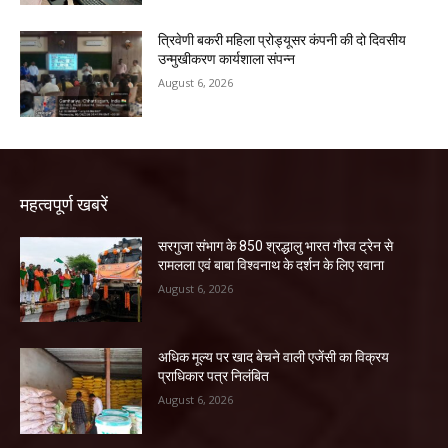
त्रिवेणी बकरी महिला प्रोड्यूसर कंपनी की दो दिवसीय
उन्मुखीकरण कार्यशाला संपन्न
August 6, 2026
महत्वपूर्ण खबरें
सरगुजा संभाग के 850 श्रद्धालु भारत गौरव ट्रेन से
रामलला एवं बाबा विश्वनाथ के दर्शन के लिए रवाना
August 6, 2026
अधिक मूल्य पर खाद बेचने वाली एजेंसी का विक्रय
प्राधिकार पत्र निलंबित
August 6, 2026