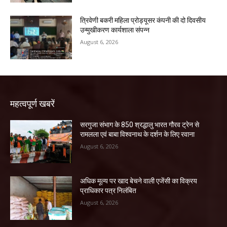
त्रिवेणी बकरी महिला प्रोड्यूसर कंपनी की दो दिवसीय
उन्मुखीकरण कार्यशाला संपन्न
August 6, 2026
महत्वपूर्ण खबरें
सरगुजा संभाग के 850 श्रद्धालु भारत गौरव ट्रेन से
रामलला एवं बाबा विश्वनाथ के दर्शन के लिए रवाना
August 6, 2026
अधिक मूल्य पर खाद बेचने वाली एजेंसी का विक्रय
प्राधिकार पत्र निलंबित
August 6, 2026