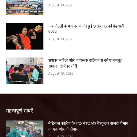
August 10, 2026
जब दिल्ली के मंच पर जीवंत हुई छत्तीसगढ़ की पंडवानी
परंपरा
August 10, 2026
सशक्त महिला और जागरूक बालिका से बनेगा मजबूत
समाज- दीपिका शोरी
August 10, 2026
महत्वपूर्ण खबरें
​मेडिकल कॉलेज के हार्ट-चेस्ट और वैस्कुलर सर्जरी विभाग
का एक और कीर्तिमान
August 10, 2026