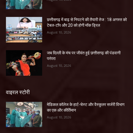
छत्तीसगढ़ में बाढ़ से निपटने की तैयारी तेज : 18 अगस्त को
टेबल-टॉप और 20 को होगी मॉक ड्रिल
August 10, 2026
जब दिल्ली के मंच पर जीवंत हुई छत्तीसगढ़ की पंडवानी
परंपरा
August 10, 2026
वाइरल स्टोरी
​मेडिकल कॉलेज के हार्ट-चेस्ट और वैस्कुलर सर्जरी विभाग
का एक और कीर्तिमान
August 10, 2026