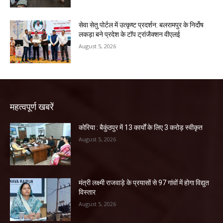
सेवा सेतु पोर्टल में उत्कृष्ट प्रदर्शन: बलरामपुर के निर्दोष
लकड़ा बने प्रदेश के टॉप ट्रांजैक्शन वीएलई
August 5, 2026
महत्वपूर्ण खबरें
कोरिया : बैकुंठपुर में 13 कार्यों के लिए 3 करोड़ स्वीकृत
August 5, 2026
मंत्री लक्ष्मी राजवाड़े के प्रयासों से 97 गांवों में होगा विद्युत
विस्तार
August 5, 2026