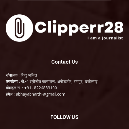
Contact Us
संचालक :
बिन्दु अजित
कार्यालय :
बी./4 श्रीजीत कलपतरू, अमील्हडीह, रायपुर, छत्तीसगढ़
मोबाइल नं. :
+91- 8224833100
ईमेल :
abhayabharthi@gmail.com
FOLLOW US