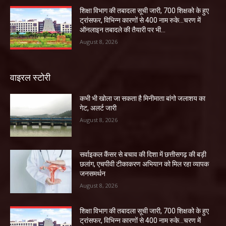
शिक्षा विभाग की तबादला सूची जारी, 700 शिक्षको के हुए
ट्रांसफर, विभिन्न कारणों से 400 नाम रुके…चरण में
ऑनलाइन तबादले की तैयारी पर भी...
August 8, 2026
वाइरल स्टोरी
कभी भी खोला जा सकता है मिनीमाता बांगो जलाशय का
गेट, अलर्ट जारी
August 8, 2026
सर्वाइकल कैंसर से बचाव की दिशा में छत्तीसगढ़ की बड़ी
छलांग, एचपीवी टीकाकरण अभियान को मिल रहा व्यापक
जनसमर्थन
August 8, 2026
शिक्षा विभाग की तबादला सूची जारी, 700 शिक्षको के हुए
ट्रांसफर, विभिन्न कारणों से 400 नाम रुके…चरण में