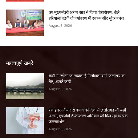
उप मुख्यमंत्री अरुण साव ने किया पौधारोपण, बोले
हरियाली बढ़ेगी तो पर्यावरण भी स्वस्थ और सुंदर बनेगा
August 8, 2026
महत्वपूर्ण खबरें
कभी भी खोला जा सकता है मिनीमाता बांगो जलाशय का
गेट, अलर्ट जारी
August 8, 2026
सर्वाइकल कैंसर से बचाव की दिशा में छत्तीसगढ़ की बड़ी
छलांग, एचपीवी टीकाकरण अभियान को मिल रहा व्यापक
जनसमर्थन
August 8, 2026