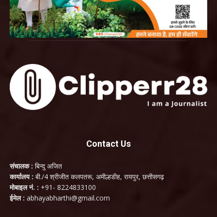
Contact Us
संचालक :
बिन्दु अजित
कार्यालय :
बी./4 श्रीजीत कलपतरू, अमील्हडीह, रायपुर, छत्तीसगढ़
मोबाइल नं. :
+91- 8224833100
ईमेल :
abhayabharthi@gmail.com