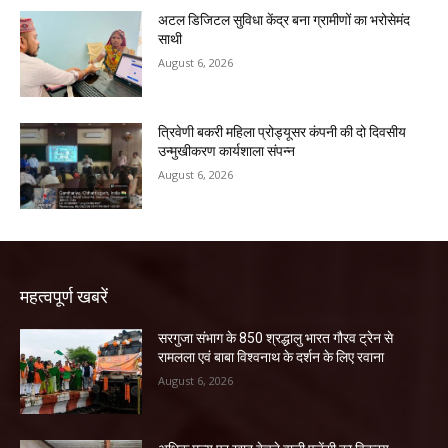
अटल डिजिटल सुविधा केंद्र बना ग्रामीणों का भरोसेमंद
साथी
August 6, 2026
त्रिवेणी बकरी महिला प्रोड्यूसर कंपनी की दो दिवसीय
उन्मुखीकरण कार्यशाला संपन्न
August 6, 2026
महत्वपूर्ण खबरें
सरगुजा संभाग के 850 श्रद्धालु भारत गौरव ट्रेन से
रामलला एवं बाबा विश्वनाथ के दर्शन के लिए रवाना
August 6, 2026