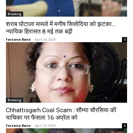
Breaking
शराब घोटाला मामले में मनीष सिसोदिया को झटका…
न्यायिक हिरासत 8 मई तक बढ़ी
Farzana Bano
-
April 26, 2024
0
Breaking
Chhattisgarh Coal Scam : सौम्या चौरसिया की
याचिका पर फैसला 16 अप्रेल को
Farzana Bano
-
April 12, 2024
0