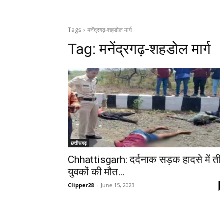
Tags
मनेंद्रगढ़-शहडोल मार्ग
Tag:
मनेंद्रगढ़-शहडोल मार्ग
छत्तीसगढ़
Chhattisgarh: दर्दनाक सड़क हादसे में त
युवकों की मौत…
Clipper28
-
June 15, 2023