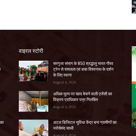
वाइरल स्टोरी
व
सरगुजा संभाग के 850 श्रद्धालु भारत गौरव
न
ट्रेन से रामलला एवं बाबा विश्वनाथ के दर्शन
के लिए रवाना
August 6, 2026
अधिक मूल्य पर खाद बेचने वाली एजेंसी का
विक्रय प्राधिकार पत्र निलंबित
August 6, 2026
 का
अटल डिजिटल सुविधा केंद्र बना ग्रामीणों का
भरोसेमंद साथी
August 6, 2026