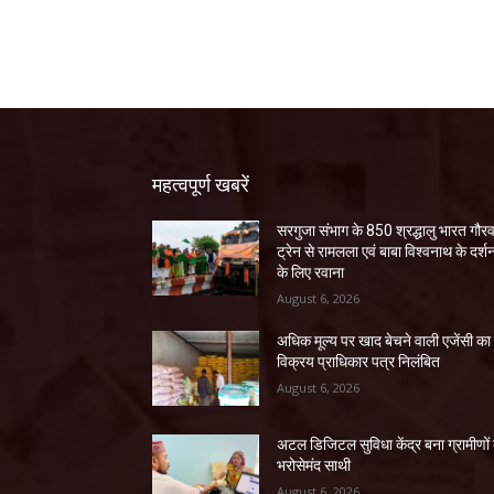
महत्वपूर्ण खबरें
सरगुजा संभाग के 850 श्रद्धालु भारत गौर
ट्रेन से रामलला एवं बाबा विश्वनाथ के दर्श
के लिए रवाना
August 6, 2026
अधिक मूल्य पर खाद बेचने वाली एजेंसी का
विक्रय प्राधिकार पत्र निलंबित
August 6, 2026
अटल डिजिटल सुविधा केंद्र बना ग्रामीणों
भरोसेमंद साथी
August 6, 2026