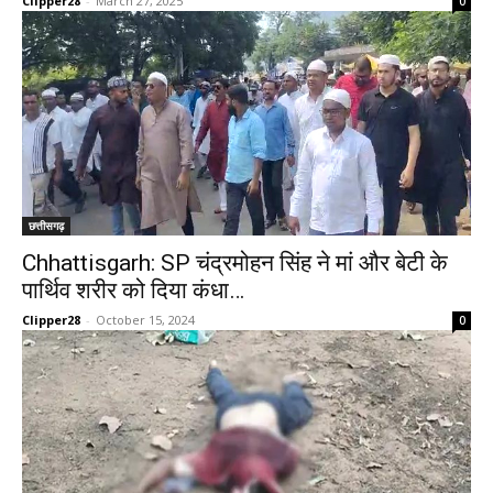
Clipper28
-
March 27, 2025
0
छत्तीसगढ़
Chhattisgarh: SP चंद्रमोहन सिंह ने मां और बेटी के
पार्थिव शरीर को दिया कंधा…
Clipper28
-
October 15, 2024
0