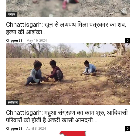
क्राइम
Chhattisgarh: खून से लथपथ मिला पत्रकार का शव,
हत्या की आशंका..
Clipper28
-
May 16, 2024
0
छत्तीसगढ़
Chhattisgarh: महुआ संग्रहण का काम शुरु, आदिवासी
परिवारों को होती है अच्छी खासी आमदनी…
Clipper28
-
April 8, 2024
0