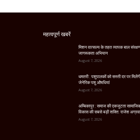
महत्वपूर्ण खबरें
मिशन वात्सल्य के तहत व्यापक बाल संरक्ष
जागरूकता अभियान
August 7, 2026
धमतरी : पशुपालकों को सस्ती दर पर मिलेंग
जेनेरिक पशु औषधियां
August 7, 2026
अम्बिकापुर : समाज की एकजुटता सामाजि
विकास की सबसे बड़ी शक्ति: राजेश अग्रव
August 7, 2026