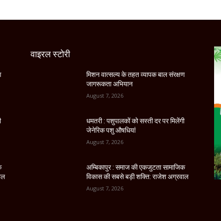
वाइरल स्टोरी
ण
मिशन वात्सल्य के तहत व्यापक बाल संरक्षण
जागरूकता अभियान
August 7, 2026
ी
धमतरी : पशुपालकों को सस्ती दर पर मिलेंगी
जेनेरिक पशु औषधियां
August 7, 2026
क
अम्बिकापुर : समाज की एकजुटता सामाजिक
ाल
विकास की सबसे बड़ी शक्ति: राजेश अग्रवाल
August 7, 2026