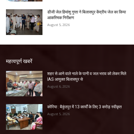
डीजी जेल हिमांशु गुप्ता ने बिलासपुर केंद्रीय जेल का किया
आकस्मिक निरीक्षण
August 5, 2026
महत्वपूर्ण खबरें
शहर से आने वाले नाले के पानी व जल भराव को लेकर मिले
IAS आयुक्त बिलासपुर से
August 6, 2026
कोरिया : बैकुंठपुर में 13 कार्यों के लिए 3 करोड़ स्वीकृत
August 5, 2026