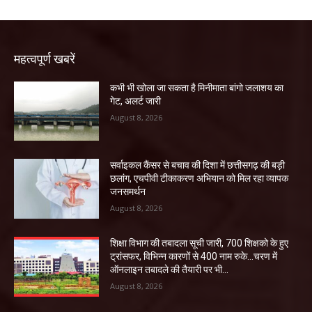
महत्वपूर्ण खबरें
कभी भी खोला जा सकता है मिनीमाता बांगो जलाशय का
गेट, अलर्ट जारी
August 8, 2026
सर्वाइकल कैंसर से बचाव की दिशा में छत्तीसगढ़ की बड़ी
छलांग, एचपीवी टीकाकरण अभियान को मिल रहा व्यापक
जनसमर्थन
August 8, 2026
शिक्षा विभाग की तबादला सूची जारी, 700 शिक्षको के हुए
ट्रांसफर, विभिन्न कारणों से 400 नाम रुके…चरण में
ऑनलाइन तबादले की तैयारी पर भी...
August 8, 2026