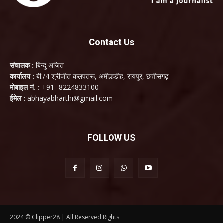
Contact Us
संचालक :
बिन्दु अजित
कार्यालय :
बी./4 श्रीजीत कलपतरू, अमील्हडीह, रायपुर, छत्तीसगढ़
मोबाइल नं. :
+91- 8224833100
ईमेल :
abhayabharthi@gmail.com
FOLLOW US
2024 © Clipper28 | All Reserved Rights