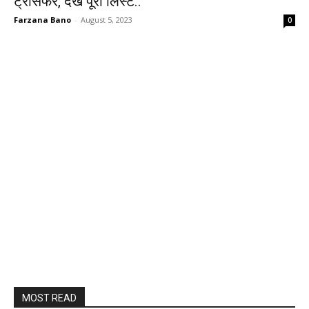
ट्रांसफर, देखें पूरी लिस्ट..
Farzana Bano
-
August 5, 2023
0
MOST READ