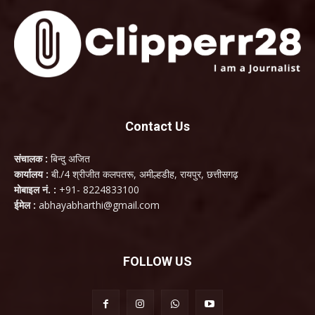
Contact Us
संचालक :
बिन्दु अजित
कार्यालय :
बी./4 श्रीजीत कलपतरू, अमील्हडीह, रायपुर, छत्तीसगढ़
मोबाइल नं. :
+91- 8224833100
ईमेल :
abhayabharthi@gmail.com
FOLLOW US