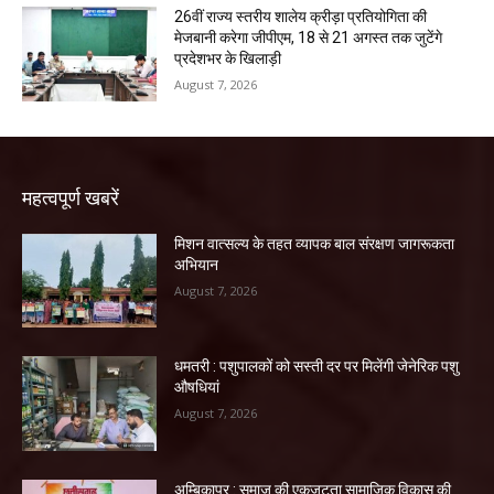
26वीं राज्य स्तरीय शालेय क्रीड़ा प्रतियोगिता की
मेजबानी करेगा जीपीएम, 18 से 21 अगस्त तक जुटेंगे
प्रदेशभर के खिलाड़ी
August 7, 2026
महत्वपूर्ण खबरें
मिशन वात्सल्य के तहत व्यापक बाल संरक्षण जागरूकता
अभियान
August 7, 2026
धमतरी : पशुपालकों को सस्ती दर पर मिलेंगी जेनेरिक पशु
औषधियां
August 7, 2026
अम्बिकापुर : समाज की एकजुटता सामाजिक विकास की