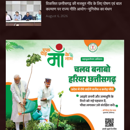
विकसित छत्तीसगढ़ की मजबूत नींव के लिए पोषण एवं बाल
कल्याण पर राज्य नीति आयोग–यूनिसेफ का मंथन
August 6, 2026