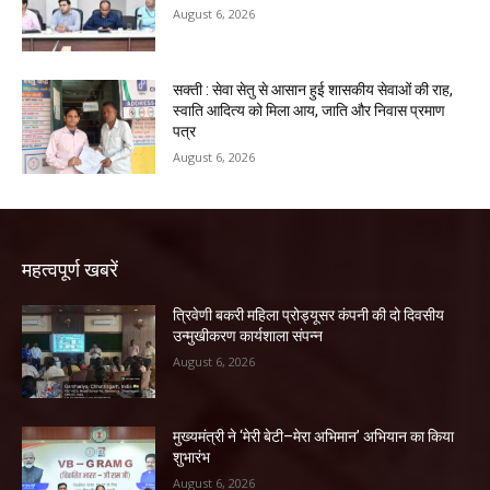
August 6, 2026
सक्ती : सेवा सेतु से आसान हुई शासकीय सेवाओं की राह,
स्वाति आदित्य को मिला आय, जाति और निवास प्रमाण
पत्र
August 6, 2026
महत्वपूर्ण खबरें
त्रिवेणी बकरी महिला प्रोड्यूसर कंपनी की दो दिवसीय
उन्मुखीकरण कार्यशाला संपन्न
August 6, 2026
मुख्यमंत्री ने ‘मेरी बेटी–मेरा अभिमान’ अभियान का किया
शुभारंभ
August 6, 2026