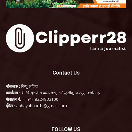
Contact Us
संचालक :
बिन्दु अजित
कार्यालय :
बी./4 श्रीजीत कलपतरू, अमील्हडीह, रायपुर, छत्तीसगढ़
मोबाइल नं. :
+91- 8224833100
ईमेल :
abhayabharthi@gmail.com
FOLLOW US