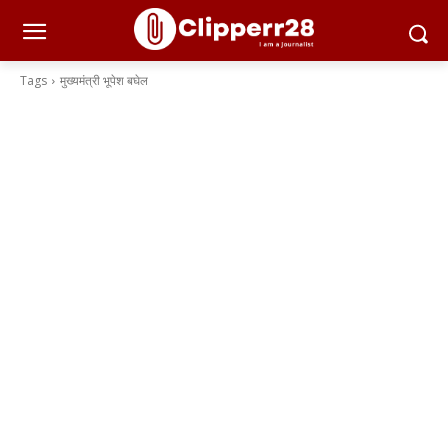
Tags
मुख्‍यमंत्री भूपेश बघेल