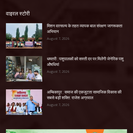
वाइरल स्टोरी
मिशन वात्सल्य के तहत व्यापक बाल संरक्षण जागरूकता
अभियान
August 7, 2026
धमतरी : पशुपालकों को सस्ती दर पर मिलेंगी जेनेरिक पशु
औषधियां
August 7, 2026
अम्बिकापुर : समाज की एकजुटता सामाजिक विकास की
सबसे बड़ी शक्ति: राजेश अग्रवाल
August 7, 2026