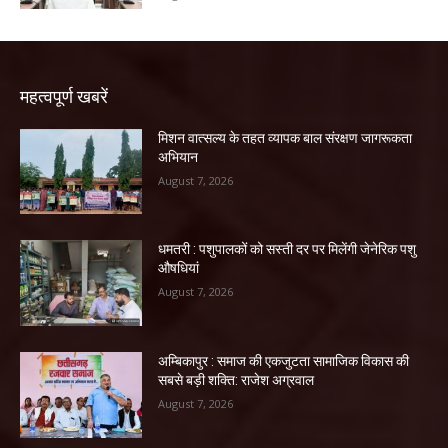
महत्वपूर्ण खबरें
मिशन वात्सल्य के तहत व्यापक बाल संरक्षण जागरूकता
अभियान
August 7, 2026
धमतरी : पशुपालकों को सस्ती दर पर मिलेंगी जेनेरिक पशु
औषधियां
August 7, 2026
अम्बिकापुर : समाज की एकजुटता सामाजिक विकास की
सबसे बड़ी शक्ति: राजेश अग्रवाल
August 7, 2026