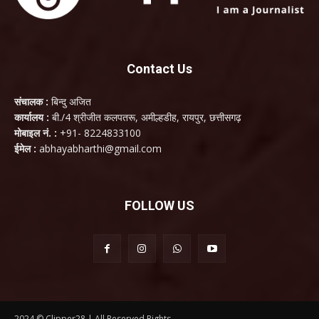
Contact Us
संचालक :
बिन्दु अजित
कार्यालय :
बी./4 श्रीजीत कलपतरू, अमील्हडीह, रायपुर, छत्तीसगढ़
मोबाइल नं. :
+91- 8224833100
ईमेल :
abhayabharthi@gmail.com
FOLLOW US
2024 © Clipper28 | All Reserved Rights