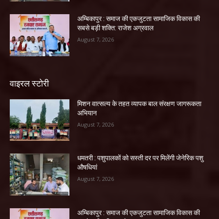
अम्बिकापुर : समाज की एकजुटता सामाजिक विकास की
सबसे बड़ी शक्ति: राजेश अग्रवाल
August 7, 2026
वाइरल स्टोरी
मिशन वात्सल्य के तहत व्यापक बाल संरक्षण जागरूकता
अभियान
August 7, 2026
धमतरी : पशुपालकों को सस्ती दर पर मिलेंगी जेनेरिक पशु
औषधियां
August 7, 2026
अम्बिकापुर : समाज की एकजुटता सामाजिक विकास की