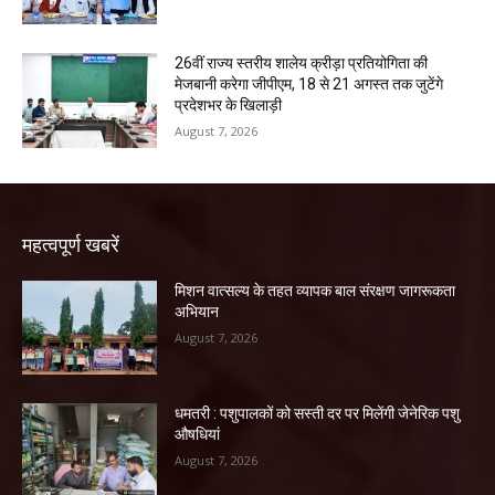
26वीं राज्य स्तरीय शालेय क्रीड़ा प्रतियोगिता की
मेजबानी करेगा जीपीएम, 18 से 21 अगस्त तक जुटेंगे
प्रदेशभर के खिलाड़ी
August 7, 2026
महत्वपूर्ण खबरें
मिशन वात्सल्य के तहत व्यापक बाल संरक्षण जागरूकता
अभियान
August 7, 2026
धमतरी : पशुपालकों को सस्ती दर पर मिलेंगी जेनेरिक पशु
औषधियां
August 7, 2026