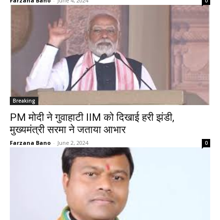
Farzana Bano
-
June 4, 2024
0
Breaking
PM मोदी ने गुवाहाटी IIM को दिखाई हरी झंडी,
मुख्यमंत्री सरमा ने जताया आभार
Farzana Bano
-
June 2, 2024
0