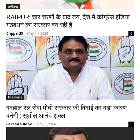
छत्तीसगढ़
RAIPUR: चार चरणों के बाद तय, देश में कांग्रेस इंडिया
गठबंधन की सरकार बन रही है
Clipper28
-
May 14, 2024
0
Breaking
बदहाल रेल सेवा मोदी सरकार की विदाई का बड़ा कारण
बनेगी : सुशील आनंद शुक्ला
Farzana Bano
-
May 5, 2024
0