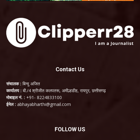
Contact Us
संचालक :
बिन्दु अजित
कार्यालय :
बी./4 श्रीजीत कलपतरू, अमील्हडीह, रायपुर, छत्तीसगढ़
मोबाइल नं. :
+91- 8224833100
ईमेल :
abhayabharthi@gmail.com
FOLLOW US