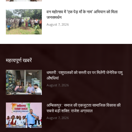
वन महोत्सव में ‘एक पेड़ माँ के नाम’ अभियान को मिला
जनसमर्थन
August 7, 2026
महत्वपूर्ण खबरें
धमतरी : पशुपालकों को सस्ती दर पर मिलेंगी जेनेरिक पशु
औषधियां
August 7, 2026
अम्बिकापुर : समाज की एकजुटता सामाजिक विकास की
सबसे बड़ी शक्ति: राजेश अग्रवाल
August 7, 2026