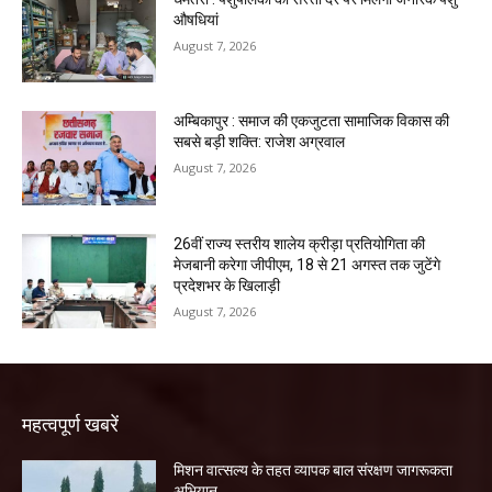
औषधियां
August 7, 2026
अम्बिकापुर : समाज की एकजुटता सामाजिक विकास की
सबसे बड़ी शक्ति: राजेश अग्रवाल
August 7, 2026
26वीं राज्य स्तरीय शालेय क्रीड़ा प्रतियोगिता की
मेजबानी करेगा जीपीएम, 18 से 21 अगस्त तक जुटेंगे
प्रदेशभर के खिलाड़ी
August 7, 2026
महत्वपूर्ण खबरें
मिशन वात्सल्य के तहत व्यापक बाल संरक्षण जागरूकता
अभियान