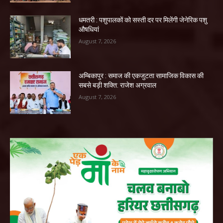
धमतरी : पशुपालकों को सस्ती दर पर मिलेंगी जेनेरिक पशु
औषधियां
August 7, 2026
अम्बिकापुर : समाज की एकजुटता सामाजिक विकास की
सबसे बड़ी शक्ति: राजेश अग्रवाल
August 7, 2026