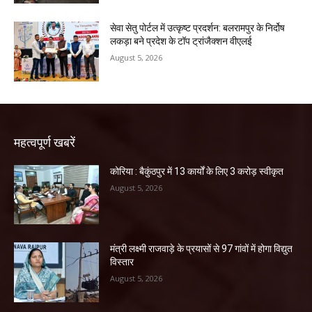
सेवा सेतु पोर्टल में उत्कृष्ट प्रदर्शन: बलरामपुर के निर्दोष
लकड़ा बने प्रदेश के टॉप ट्रांजैक्शन वीएलई
August 5, 2026
महत्वपूर्ण खबरें
कोरिया : बैकुंठपुर में 13 कार्यों के लिए 3 करोड़ स्वीकृत
August 5, 2026
मंत्री लक्ष्मी राजवाड़े के प्रयासों से 97 गांवों में होगा विद्युत
विस्तार
August 5, 2026