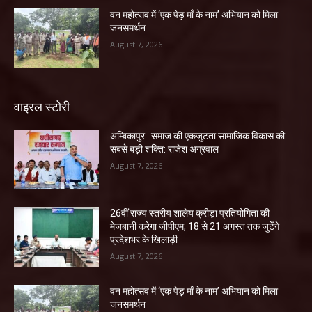
वन महोत्सव में ‘एक पेड़ माँ के नाम’ अभियान को मिला
जनसमर्थन
August 7, 2026
वाइरल स्टोरी
अम्बिकापुर : समाज की एकजुटता सामाजिक विकास की
सबसे बड़ी शक्ति: राजेश अग्रवाल
August 7, 2026
26वीं राज्य स्तरीय शालेय क्रीड़ा प्रतियोगिता की
मेजबानी करेगा जीपीएम, 18 से 21 अगस्त तक जुटेंगे
प्रदेशभर के खिलाड़ी
August 7, 2026
वन महोत्सव में ‘एक पेड़ माँ के नाम’ अभियान को मिला
जनसमर्थन