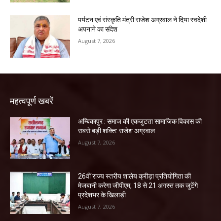
पर्यटन एवं संस्कृति मंत्री राजेश अग्रवाल ने दिया स्वदेशी
अपनाने का संदेश
August 7, 2026
महत्वपूर्ण खबरें
अम्बिकापुर : समाज की एकजुटता सामाजिक विकास की
सबसे बड़ी शक्ति: राजेश अग्रवाल
August 7, 2026
26वीं राज्य स्तरीय शालेय क्रीड़ा प्रतियोगिता की
मेजबानी करेगा जीपीएम, 18 से 21 अगस्त तक जुटेंगे
प्रदेशभर के खिलाड़ी
August 7, 2026