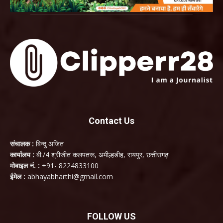
Contact Us
संचालक :
बिन्दु अजित
कार्यालय :
बी./4 श्रीजीत कलपतरू, अमील्हडीह, रायपुर, छत्तीसगढ़
मोबाइल नं. :
+91- 8224833100
ईमेल :
abhayabharthi@gmail.com
FOLLOW US