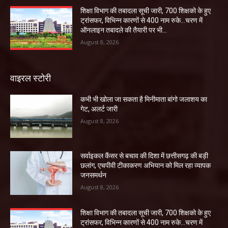
शिक्षा विभाग की तबादला सूची जारी, 700 शिक्षको के हुए
ट्रांसफर, विभिन्न कारणों से 400 नाम रुके…चरण में
ऑनलाइन तबादले की तैयारी पर भी...
August 8, 2026
वाइरल स्टोरी
कभी भी खोला जा सकता है मिनीमाता बांगो जलाशय का
गेट, अलर्ट जारी
August 8, 2026
सर्वाइकल कैंसर से बचाव की दिशा में छत्तीसगढ़ की बड़ी
छलांग, एचपीवी टीकाकरण अभियान को मिल रहा व्यापक
जनसमर्थन
August 8, 2026
शिक्षा विभाग की तबादला सूची जारी, 700 शिक्षको के हुए
ट्रांसफर, विभिन्न कारणों से 400 नाम रुके…चरण में