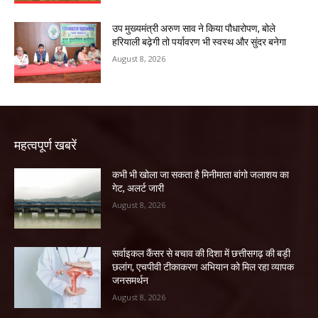
उप मुख्यमंत्री अरुण साव ने किया पौधारोपण, बोले
हरियाली बढ़ेगी तो पर्यावरण भी स्वस्थ और सुंदर बनेगा
August 8, 2026
महत्वपूर्ण खबरें
कभी भी खोला जा सकता है मिनीमाता बांगो जलाशय का
गेट, अलर्ट जारी
August 8, 2026
सर्वाइकल कैंसर से बचाव की दिशा में छत्तीसगढ़ की बड़ी
छलांग, एचपीवी टीकाकरण अभियान को मिल रहा व्यापक
जनसमर्थन
August 8, 2026