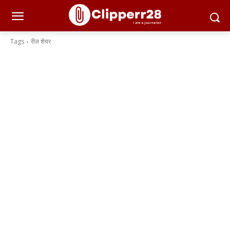
Tags
रील शेयर