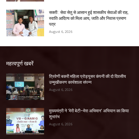
सक्ती : सेवा सेतु से आसान हुई शासकीय सेवाओं की राह,
स्वाति आदित्य को मिला आय, जाति और निवास प्रमाण
पत्र
August 6, 2026
महत्वपूर्ण खबरें
त्रिवेणी बकरी महिला प्रोड्यूसर कंपनी की दो दिवसीय
उन्मुखीकरण कार्यशाला संपन्न
August 6, 2026
मुख्यमंत्री ने ‘मेरी बेटी–मेरा अभिमान’ अभियान का किया
शुभारंभ
August 6, 2026