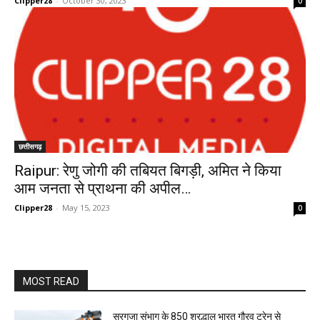
Clipper28
-
October 30, 2023
0
छत्तीसगढ़
Raipur: रेणु जोगी की तबियत बिगड़ी, अमित ने किया
आम जनता से प्राथना की अपील…
Clipper28
-
May 15, 2023
0
MOST READ
सरगुजा संभाग के 850 श्रद्धालु भारत गौरव ट्रेन से